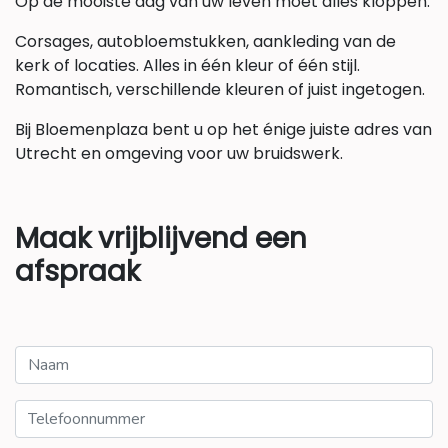
Op de mooiste dag van uw leven moet alles kloppen.
Corsages, autobloemstukken, aankleding van de
kerk of locaties. Alles in één kleur of één stijl.
Romantisch, verschillende kleuren of juist ingetogen.
Bij Bloemenplaza bent u op het énige juiste adres van
Utrecht en omgeving voor uw bruidswerk.
Maak vrijblij
vend een
afspraak