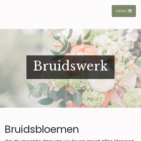
MENU
Bruidswerk
Bruidsbloemen