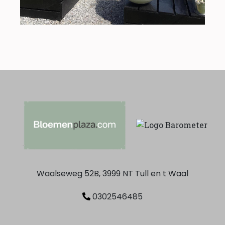
Waalseweg 52B, 3999 NT Tull en t Waal
0302546485