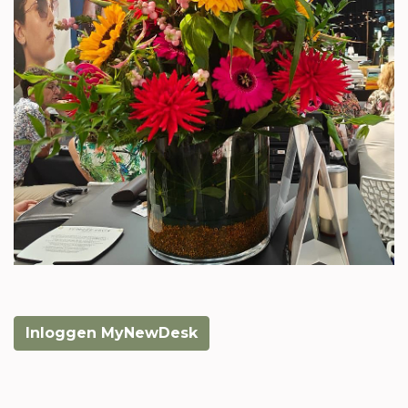
Inloggen MyNewDesk